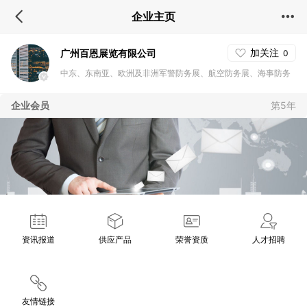
企业主页
加关注
广州百恩展览有限公司
0
中东、东南亚、欧洲及非洲军警防务展、航空防务展、海事防务
展、安防消防展及环保能源展
企业会员
第5年
资讯报道
供应产品
荣誉资质
人才招聘
友情链接