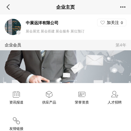
企业主页
加关注
中展远洋有限公司
0
展会展览 展会搭建 展会服务 展位预订
企业会员
第4年
资讯报道
供应产品
荣誉资质
人才招聘
友情链接