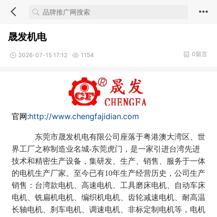
晟发机电
0留言
2026-07-15 17:12
1154
官网:
http://www.chengfajidian.com
东莞市晟发机电有限公司座落于粤港澳大湾区、世
界工厂之称制造业名城
-东莞虎门，
是一家引进台湾先进
技术和精密生产设备，集研发、生产、销售、服务于一体
的电机生产厂家。至今已有
10年生产经营历史，公司
生产
销售：台湾款电机、高速电机、工具
磨床电机、自动车床
电机、
铣扁机电机、
编织机电机
、
齿轮减速电机、
耐
高温
长轴
电机、刹车电机、调速电机、非标定制电机等，电机