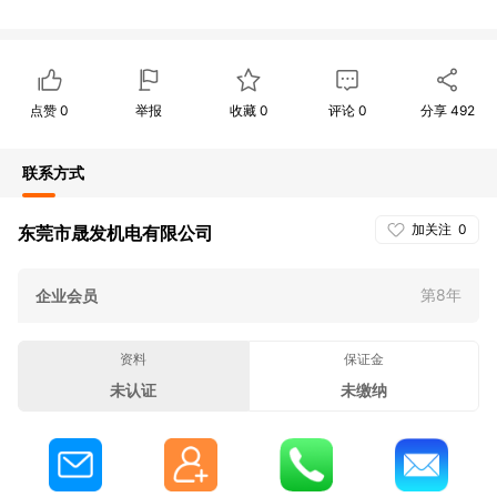
点赞
0
举报
收藏
0
评论
0
分享
492
联系方式
加关注
0
东莞市晟发机电有限公司
第8年
企业会员
资料
保证金
未认证
未缴纳