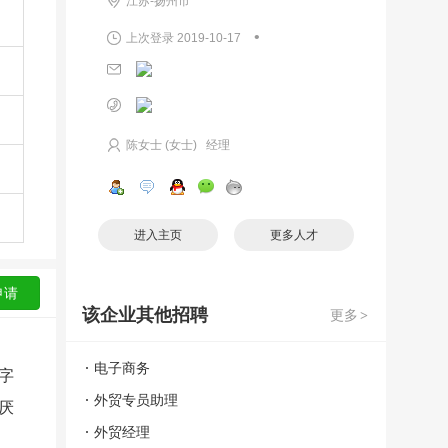
江苏-扬州市
•
上次登录 2019-10-17
陈女士 (女士) 经理
进入主页
更多人才
该企业其他招聘
更多
>
电子商务
字
外贸专员助理
厌
外贸经理