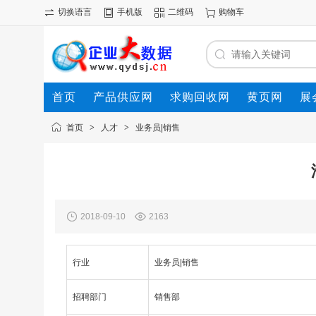
切换语言
手机版
二维码
购物车
首页
产品供应网
求购回收网
黄页网
展
首页
>
人才
>
业务员|销售
2018-09-10
2163
行业
业务员|销售
招聘部门
销售部