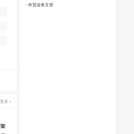
外贸业务主管
更多
>
货架