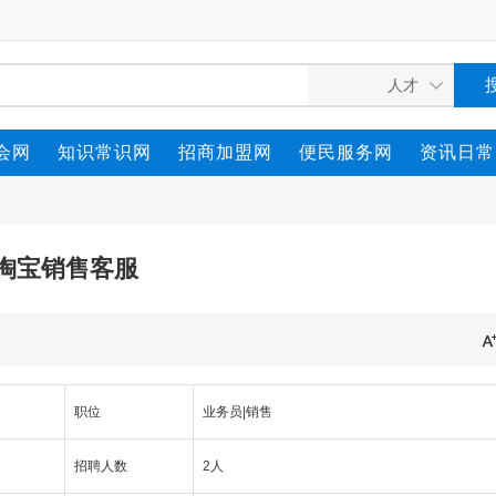
会网
知识常识网
招商加盟网
便民服务网
资讯日常
淘宝销售客服
职位
业务员|销售
招聘人数
2人