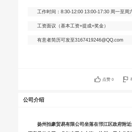
工作时间：
8:30-12:00 13:00-17:30
周一至周
工资面议（基本工资
+
提成
+
奖金）
有意者简历可发至
3167419246@QQ.com
点赞
0
公司介绍
扬州拍豪贸易有限公司坐落在邗江区政府附近