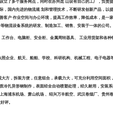
设立了多个服务网点，同时在苏州昆 山设有自己的工厂，负责
际，国内先进的物流规 划和管理技术，不断研发创新产品，以
改善客户 作业空间与办公环境，提高工作效率，降低成本，是一
备等物流设备系统的研发、制造加工、销售、安装于一体的公司
、工作台、电脑柜、安全柜、金属周转器具、 工业用货架和各种
执照企业、航天、船舶、学校、科研机构、机械工程、电子电器
观大方，拆装方便，任意组合，承载力大，可充分利用空间面积
质冷扎异形钢制作，表面经全自动喷塑处理，经久耐用，安装系
上海浦东机场、萧山机场 、绍兴万丰航空、武汉卷烟厂、贵州
致好评。