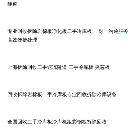
隧道
专业回收拆除岩棉板净化板二手冷库板 一对一沟通
服务
高效便捷处理
上海拆除回收二手速冻隧道 二手冷库板 夹芯板
回收拆除岩棉板二手冷库板专业回收拆除冷库设备
全国回收二手冷库板冷库机组彩钢板拆除回收