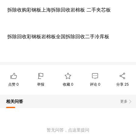
拆除收购彩钢板上海拆除回收岩棉板 二手夹芯板
拆除回收彩钢板岩棉板全国拆除回收二手冷库板
点赞
0
举报
收藏
0
评论
0
分享
25
相关问答
更多
暂无问答，点这里提问