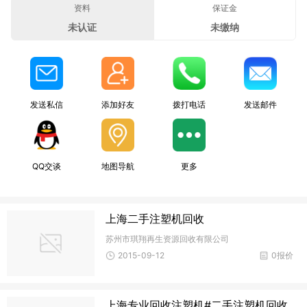
资料
保证金
未认证
未缴纳
发送私信
添加好友
拨打电话
发送邮件
QQ交谈
地图导航
更多
上海二手注塑机回收
苏州市琪翔再生资源回收有限公司
2015-09-12
0报价
上海专业回收注塑机#二手注塑机回收