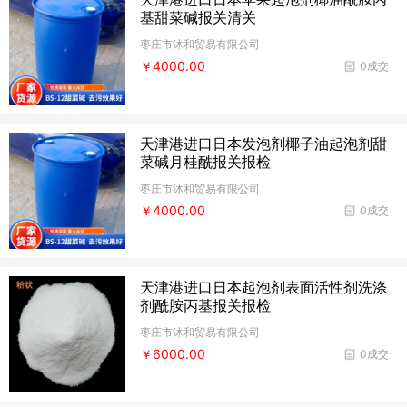
基甜菜碱报关清关
枣庄市沐和贸易有限公司
￥4000.00
0成交
天津港进口日本发泡剂椰子油起泡剂甜
菜碱月桂酰报关报检
枣庄市沐和贸易有限公司
￥4000.00
0成交
天津港进口日本起泡剂表面活性剂洗涤
剂酰胺丙基报关报检
枣庄市沐和贸易有限公司
￥6000.00
0成交