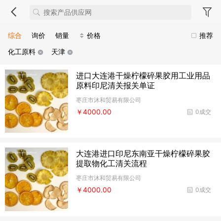
综合
询价
销量
价格
推荐
化工原料
天津
进口大连港干燥柠檬碎果胶用工业用品
原料印尼清关报关单证
枣庄市沐和贸易有限公司
￥4000.00
0成交
大连港进口印尼东南亚干燥柠檬碎果胶
提取物化工清关流程
枣庄市沐和贸易有限公司
￥4000.00
0成交