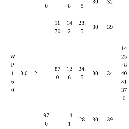
30
32
0
8
5
11
14
28.
30
39
70
2
5
14
W
25
P
×8
87
12
24.
1
3.0
2
30
34
40
0
6
5
6
×1
0
37
0
97
14
28
30
39
0
1