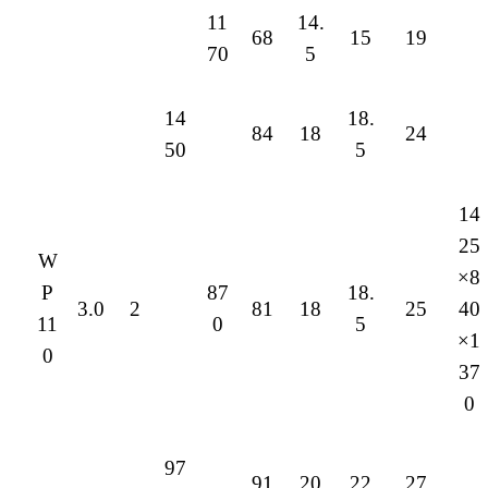
11
14.
68
15
19
70
5
14
18.
84
18
24
50
5
14
25
W
×8
P
87
18.
3.0
2
81
18
25
40
11
0
5
×1
0
37
0
97
91
20
22
27