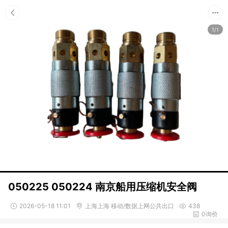
1/1
050225 050224 南京船用压缩机安全阀
2026-05-18 11:01
上海上海 移动/数据上网公共出口
438
0询价