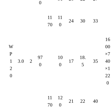
0
11
11
24
30
33
70
0
16
W
00
P
×7
97
10
18.
1
3.0
2
17
35
40
0
0
5
2
×1
0
22
0
11
12
21
22
40
70
0