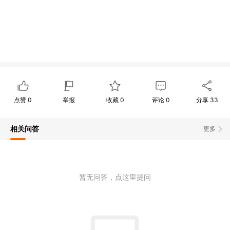
点赞
0
举报
收藏
0
评论
0
分享
33
相关问答
更多
暂无问答，点这里提问