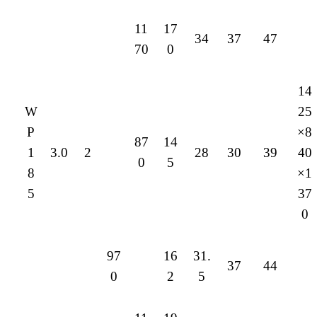
11
17
34
37
47
70
0
14
W
25
P
×8
87
14
1
3.0
2
28
30
39
40
0
5
8
×1
5
37
0
97
16
31.
37
44
0
2
5