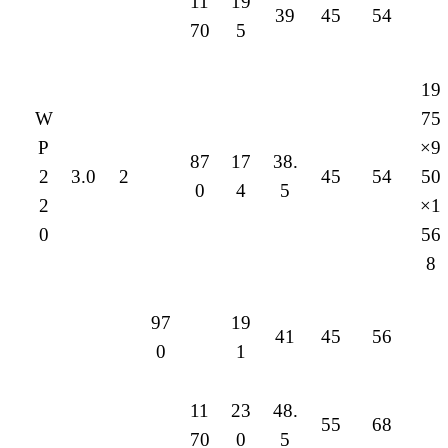
11
19
39
45
54
70
5
19
W
75
P
×9
87
17
38.
2
3.0
2
45
54
50
0
4
5
2
×1
0
56
8
97
19
41
45
56
0
1
11
23
48.
55
68
70
0
5