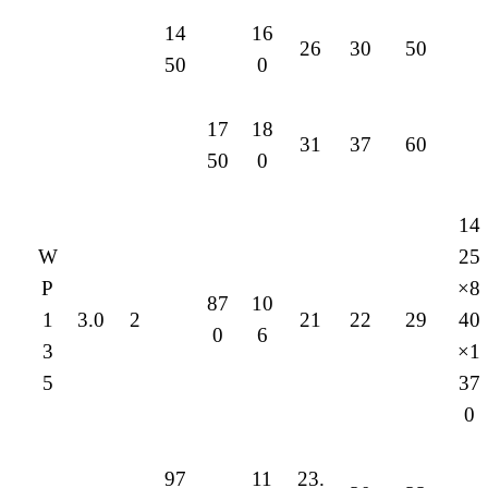
14
16
26
30
50
50
0
17
18
31
37
60
50
0
14
W
25
P
×8
87
10
1
3.0
2
21
22
29
40
0
6
3
×1
5
37
0
97
11
23.