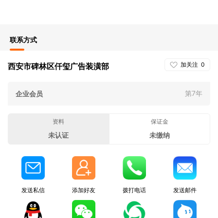
联系方式
加关注
0
西安市碑林区仟玺广告装潢部
第7年
企业会员
资料
保证金
未认证
未缴纳
发送私信
添加好友
拨打电话
发送邮件