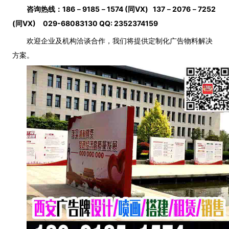
咨询热线：186－9185－1574 (同VX) 137－2076－7252
(同VX) 029-68083130 QQ: 2352374159
欢迎企业及机构洽谈合作，我们将提供定制化广告物料解决
方案。