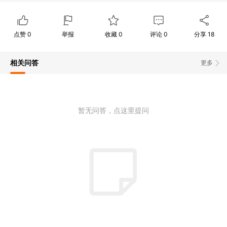
点赞
0
举报
收藏
0
评论
0
分享
18
相关问答
更多
暂无问答，点这里提问