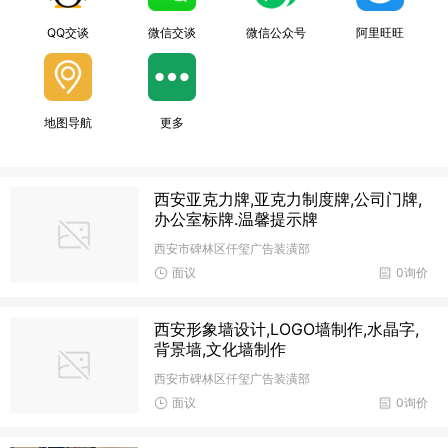
QQ交谈
微信交谈
微信公众号
阿里旺旺
地图导航
更多
西安亚克力牌,亚克力制度牌,公司门牌,
办公室标牌.温馨提示牌
西安市碑林区仟玺广告装潢部
面议
0询价
西安形象墙设计,LOGO墙制作,水晶字,
背景墙,文化墙制作
西安市碑林区仟玺广告装潢部
面议
0询价