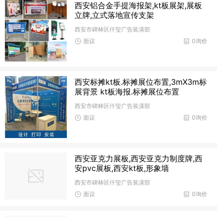
西安铝合金手提海报架,kt板展架,展板
立牌,立式落地宣传支架
西安市碑林区仟玺广告装潢部
面议
0询价
西安标摊kt板.标摊展位布置,3mX3m标
展背景 kt板海报.标摊展位布置
西安市碑林区仟玺广告装潢部
面议
0询价
西安亚克力展板,西安亚克力制度牌,西
安pvc展板,西安kt板,形象墙
西安市碑林区仟玺广告装潢部
面议
0询价