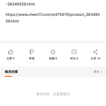
-38349556.html
https://www.chem17.com/st475679/product_383495
56.html
点赞
0
举报
收藏
0
评论
0
分享
14
相关问答
更多
暂无问答，点这里提问