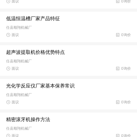
面议
0询价
低温恒温槽厂家产品特征
任县顺翔机械厂
面议
0询价
超声波提取机价格优势特点
任县顺翔机械厂
面议
0询价
光化学反应仪厂家基本保养常识
任县顺翔机械厂
面议
0询价
精密滚牙机操作方法
任县顺翔机械厂
面议
0询价