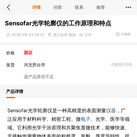
详情
问答
联系
推荐
Sensofar光学轮廓仪的工作原理和特点
0询价
2026-06-02 09:37
浙江杭州 电信
278
价格
面议
发货
河北邢台市
付款后3天内
该产品库存不足
产品详情
Sensofar光学轮廓仪是一种高精度的表面测量
仪器
，广
泛应用于材料科学、精密工程、微
电子
、光学、医学等领
域。它利用光学干涉原理和共聚焦显微技术，能够快速、
非接触地测量物体表面的粗糙度、形貌、厚度等特性，提