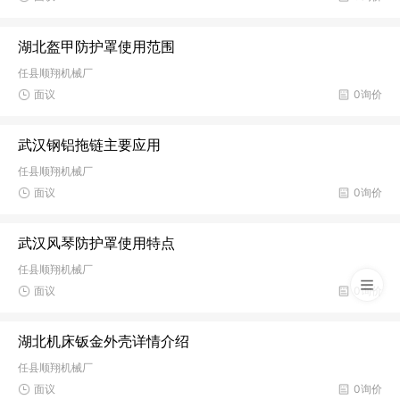
湖北盔甲防护罩使用范围
任县顺翔机械厂
面议
0询价
武汉钢铝拖链主要应用
任县顺翔机械厂
面议
0询价
武汉风琴防护罩使用特点
任县顺翔机械厂
面议
0询价
湖北机床钣金外壳详情介绍
任县顺翔机械厂
面议
0询价