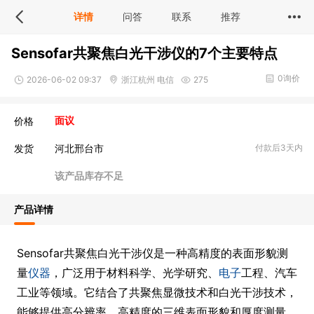
详情
问答
联系
推荐
Sensofar共聚焦白光干涉仪的7个主要特点
0询价
2026-06-02 09:37
浙江杭州 电信
275
价格
面议
发货
河北邢台市
付款后3天内
该产品库存不足
产品详情
Sensofar共聚焦白光干涉仪是一种高精度的表面形貌测
量
仪器
，广泛用于材料科学、光学研究、
电子
工程、汽车
工业等领域。它结合了共聚焦显微技术和白光干涉技术，
能够提供高分辨率、高精度的三维表面形貌和厚度测量。