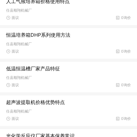
人工气候培养箱价格使用特点
任县顺翔机械厂
面议
0询价
恒温培养箱DHP系列使用方法
任县顺翔机械厂
面议
0询价
低温恒温槽厂家产品特征
任县顺翔机械厂
面议
0询价
超声波提取机价格优势特点
任县顺翔机械厂
面议
0询价
光化学反应仪厂家基本保养常识