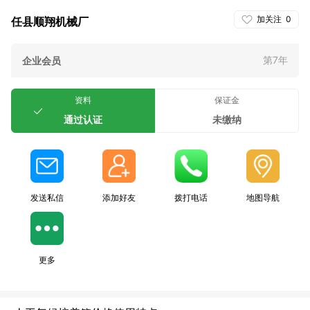
加关注
0
任县顺翔机械厂
第7年
企业会员
资料
保证金
通过认证
未缴纳
发送私信
添加好友
拨打电话
地图导航
更多