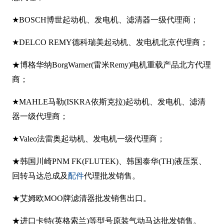
★BOSCH
博世起动机、发电机、滤清器一级代理商；
★DELCO REMY
德科瑞美起动机、发电机北京代理商；
★
博格华纳BorgWarner(雷米Remy)电机重载产品北方代理
商；
★MAHLE
马勒(ISKRA依斯克拉)起动机、发电机、滤清
器一级代理商；
★Valeo
法雷奥起动机、发电机一级代理商；
★
韩国川崎PNM FK(FLUTEK)、韩国泰华(TH)液压泵、
配件
回转马达总成及
代理批发销售。
★
艾姆欧MOO牌滤清器批发销售出口。
★进口卡特(英格索兰)等型号原装气动马达批发销售。