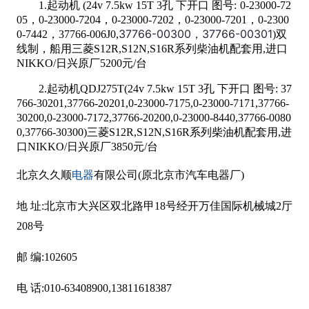
1
.起动机 (
24v 7.5kw 15T 3
孔 下开口
图号
:
0-23000-72
05
，
0-23000-7204
，0-23000-7202，0-23000-7201，0-2300
37766-00300
，37766-00301
0-7442，37766-006J0,
)双
线制，船用三菱
S12R,S12N,S16R
系列柴油机配套用
,
进口
NIKKO/
日兴原厂52
00
元
/
台
2
.
起动机
QDJ275T
(
24v 7.5kw 15T 3
孔 下开口
图号
:
37
766-30201,37766-20201,0-23000-7175,0-23000-7171,37766-
30200,0-23000-7172,37766-20200,0-23000-8440,37766-0080
0,37766-30300
)
三菱
S12R,S12N,S16R
系列柴油机配套用
,
进
口
NIKKO/
日兴原厂3850
元
/
台
电器
北京久久顺
有限公司(原北京市汽车电器厂)
地 址:北京市大兴区双北路甲18号经开万佳国际机械城2厅
208号
邮 编:102605
电 话:010-63408900,13811618387