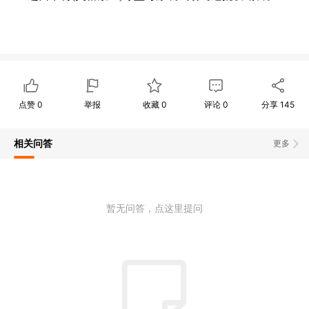
点赞
0
举报
收藏
0
评论
0
分享
145
相关问答
更多
暂无问答，点这里提问