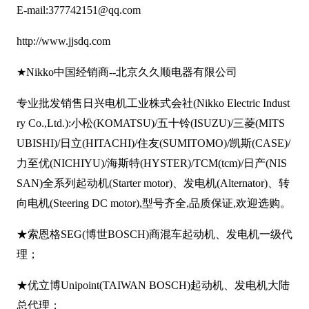
E-mail:377742151@qq.com
http://www.jjsdq.com
★Nikko
中国经销商--北京久久顺电器有限公司
专业批发销售日兴电机工业株式会社(Nikko Electric Indust
ry Co.,Ltd.):小松(KOMATSU)/五十铃(ISUZU)/三菱(MITS
UBISHI)/日立(HITACHI)/住友(SUMITOMO)/凯斯(CASE)/
力至优(NICHIYU)/海斯特(HYSTER)/TCM(tcm)/日产(NIS
SAN)全系列起动机(Starter motor)、发电机(Alternator)、转
向电机(Steering DC motor),型号齐全,品质保证,欢迎选购。
★
索恩格SEG(博世BOSCH)商混车起动机、发电机一级代
理；
★
优立博Unipoint(TAIWAN BOSCH)起动机、发电机大陆
总代理；