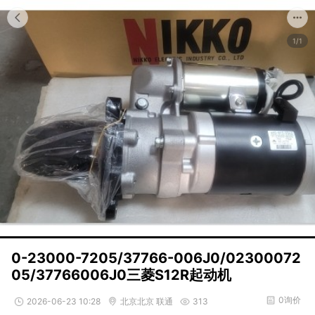
1/1
0-23000-7205/37766-006J0/02300072
05/37766006J0三菱S12R起动机
0询价
2026-06-23 10:28
北京北京 联通
313