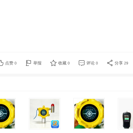
点赞
举报
收藏
评论
分享
0
0
0
29