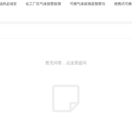
场所必须安
化工厂区气体报警探测
可燃气体探测器预警功
便携式可燃
暂无问答，点这里提问