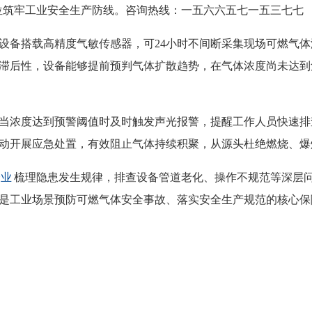
位筑牢工业安全生产防线。咨询热线：一五六六五七一五三七七
设备搭载高精度气敏传感器，可
24小时不间断采集现场可燃气
滞后性，设备能够提前预判气体扩散趋势，在气体浓度尚未达到
当浓度达到预警阈值时及时触发声光报警，提醒工作人员快速排
动开展应急处置，有效阻止气体持续积聚，从源头杜绝燃烧、爆
企业
梳理隐患发生规律，排查设备管道老化、操作不规范等深层
是工业场景预防可燃气体安全事故、落实安全生产规范的核心保