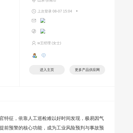
山东-济南市
•
上次登录 08-07 15:04
w王经理 (女士)
进入主页
更多产品供应网
官特征，依靠人工巡检难以好时间发现，极易因气
提前预警的核心功能，成为工业风险预判与事故预