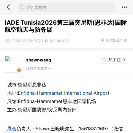
IADE Tunisia2026第三届突尼斯(恩非达)国际
航空航天与防务展
突尼斯恩非达
2026-10-28~2026-11-01
419
加关注
shawnwang
0
没有留下签名~~
城市:突尼斯恩非达
地址:
Enfidha-Hammamet International Airport
展馆:Enfidha-Hammamet恩非达国际机场
主办:突尼斯国防部/突尼斯内务部
展会
负责人：Shawn王晓晓先生 15618321697（微信