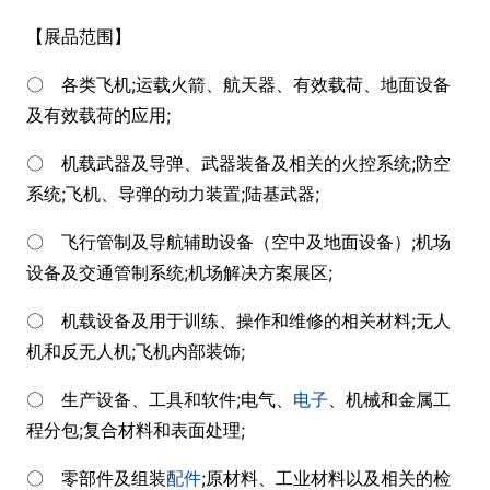
【展品范围】
〇 各类飞机;运载火箭、航天器、有效载荷、地面设备
及有效载荷的应用;
〇 机载武器及导弹、武器装备及相关的火控系统;防空
系统;飞机、导弹的动力装置;陆基武器;
〇 飞行管制及导航辅助设备（空中及地面设备）;机场
设备及交通管制系统;机场解决方案展区;
〇 机载设备及用于训练、操作和维修的相关材料;无人
机和反无人机;飞机内部装饰;
〇 生产设备、工具和软件;电气、
电子
、机械和金属工
程分包;复合材料和表面处理;
〇 零部件及组装
配件
;原材料、工业材料以及相关的检