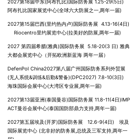
2027第18届中东(阿布扎比)国际防务展 1.25-29(5日)
阿布扎比国家展览中心(全球六大防展之一,两年一届)
2027第15届巴西(里约热内卢)国际防务展 4.13-16(4日)
Riocentro里约展览中心(拉美好的防展,两年一届)
2027 第四届希腊(雅典)国际防务展 5.18-20(3 日) 雅典
大都会展览中心（开拓欧洲新蓝海 两年一届）
DefenPol China2027第八届广州国际防务系列外贸展
(无人系统&训练&后勤&警备)(DPC2027) 7.8-10(3日)
海珠国际会展中心(大湾区专业展,两年一届)
2027第13届亚洲(泰国曼谷)国际防务展 11.8-11(4日)IMP
ACT曼谷会展中心(泰国国防部鼎力支持,两年一届)
2027第五届埃及(开罗)国际防务展 12.6-9(4日) 埃及
国际展览中心 (北非好的防务展,总统及三军支持,两年一