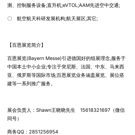
测、控制服务设备;直升机;eVTOL;AAM先进空中交通;
〇 航空航天科研发展机构;航天展区;其它;
【百恩展览简介】
百恩展览(Bayern Messe)引进德国好的组展理念,服务于
中国本土中小企业;专注于突尼斯、法国、中东、马来西
亚、俄罗斯等国际市场;百恩展览业务涵盖展览、展位搭
建等一系列推广服务。
展会负责人：Shawn王晓晓先生 15618321697（微信
同号）
商务QQ：2851256954