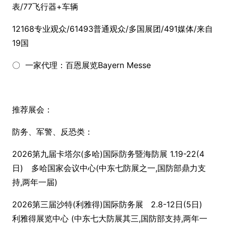
表/77飞行器+车辆
12168专业观众/61493普通观众/多国展团/491媒体/来自
19国
〇 一家代理：百恩展览Bayern Messe
推荐展会：
防务、军警、反恐类：
2026第九届卡塔尔(多哈)国际防务暨海防展 1.19-22(4
日) 多哈国家会议中心(中东七防展之一,国防部鼎力支
持,两年一届)
2026第三届沙特(利雅得)国际防务展 2.8-12日(5日)
利雅得展览中心 (中东七大防展其三,国防部支持,两年一