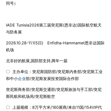
同号）
IADE Tunisia2026第三届突尼斯(恩非达)国际航空航天
与防务展
2026.10.28-11.1(5日) Enfidha-Hammamet恩非达国际
机场
北非好的航展,国防部支持,两年一届
〇 主办单位：突尼斯国防部/突尼斯内务部/突尼斯工业
和中小
企业
部/突尼斯发展投资国际合作部
突尼斯商务部/突尼斯交通部/突尼斯旅游与手工部/突尼
斯民航和机场局/突尼斯航空
〇 上届规模：8万平方米/160展商/来自11国/154VIP代