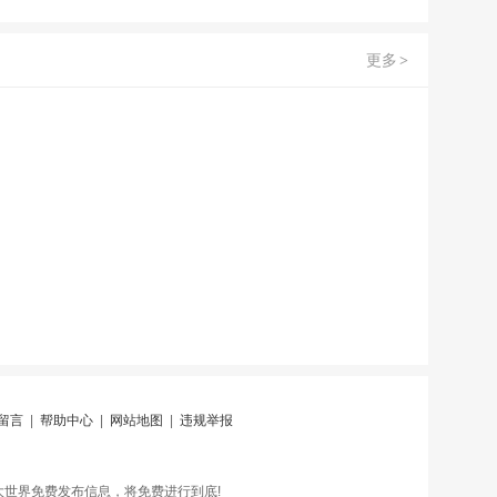
更多
>
留言
|
帮助中心
|
网站地图
|
违规举报
世界免费发布信息，将免费进行到底!