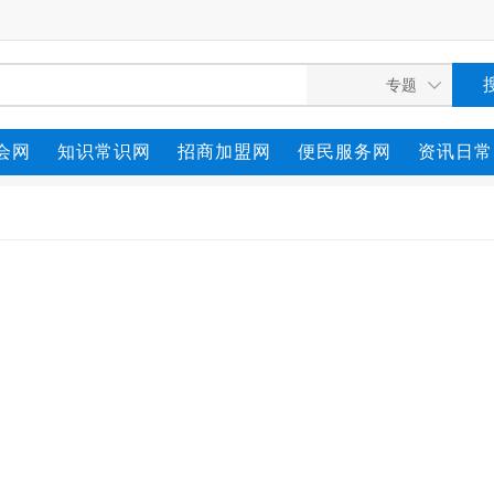
会网
知识常识网
招商加盟网
便民服务网
资讯日常