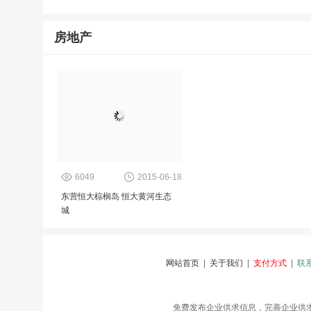
房地产
6049
2015-06-18
东营恒大棕榈岛 恒大黄河生态
城
网站首页
|
关于我们
|
支付方式
|
联
免费发布企业供求信息，完善企业供