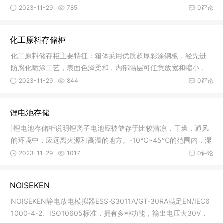
燃气体等
2023-11-29
785
0评论
化工原料存储柜
化工原料储存柜主要特征：箱体采用优质超厚彩涂钢板，经先进
防腐化喷涂工艺，表面色泽柔和，内部隔层可任意放宽和缩小，
便于存放
2023-11-29
844
0评论
锂电池存储
|锂电池存储柜说明锂离子电池应被储存于比较清凉，干燥，通风
的环境中，应远离火源和高温的地方。-10℃~45℃的范围内，湿
度为65
2023-11-29
1017
0评论
NOISEKEN
NOISEKEN静电放电模拟器ESS-S3011A/GT-30RA满足EN/IEC6
1000-4-2、ISO10605标准，拥有多种功能，输出电压大30V，