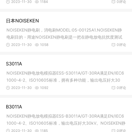
功能全面，可连接
2023-11-30
1184
0评论
日本NOISEKEN
NOISEKEN静电刷，消电刷MODEL:05-00125A1.NOISEKEN静
电刷目的・用途NOISEKEN静电刷是一把在静电放电抗扰度测试
中可以简单手动除
2023-11-30
1058
0评论
S3011A
NOISEKEN静电放电模拟器ESS-S3011A/GT-30RA满足EN/IEC6
1000-4-2、ISO10605标准，拥有多种功能，输出电压好大30
V，功能全面，可连
2023-11-30
1092
0评论
B3011A
NOISEKEN静电放电模拟器ESS-B3011A/GT-30RA满足EN/IEC6
1000-4-2、ISO10605标准，输出电压好大30kV。NOISEKEN静
电放电模拟器ESS-B
2023-11-30
1185
0评论