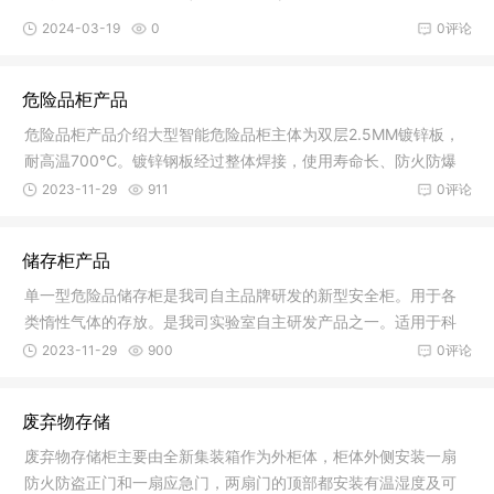
2024-03-19
0
0评论
危险品柜产品
危险品柜产品介绍大型智能危险品柜主体为双层2.5MM镀锌板，
耐高温700℃。镀锌钢板经过整体焊接，使用寿命长、防火防爆
性能好。（
2023-11-29
911
0评论
储存柜产品
单一型危险品储存柜是我司自主品牌研发的新型安全柜。用于各
类惰性气体的存放。是我司实验室自主研发产品之一。适用于科
学仪器实
2023-11-29
900
0评论
废弃物存储
废弃物存储柜主要由全新集装箱作为外柜体，柜体外侧安装一扇
防火防盗正门和一扇应急门，两扇门的顶部都安装有温湿度及可