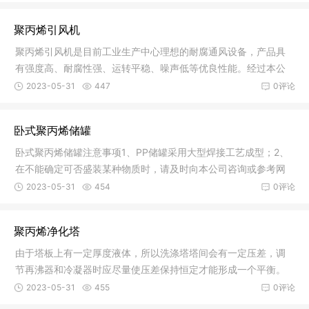
聚丙烯引风机
聚丙烯引风机是目前工业生产中心理想的耐腐通风设备，产品具
有强度高、耐腐性强、运转平稳、噪声低等优良性能。经过本公
司技术人
2023-05-31
447
0评论
卧式聚丙烯储罐
卧式聚丙烯储罐注意事项1、PP储罐采用大型焊接工艺成型；2、
在不能确定可否盛装某种物质时，请及时向本公司咨询或参考网
页，必要
2023-05-31
454
0评论
聚丙烯净化塔
由于塔板上有一定厚度液体，所以洗涤塔塔间会有一定压差，调
节再沸器和冷凝器时应尽量使压差保持恒定才能形成一个平衡。
调节塔顶
2023-05-31
455
0评论