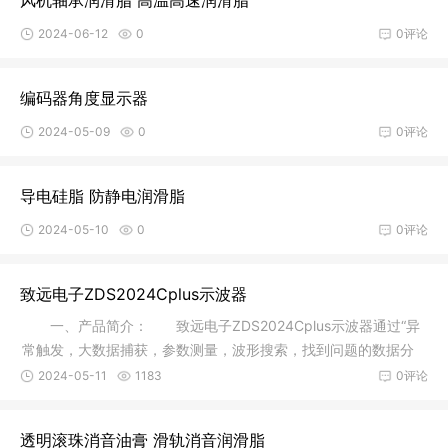
风机轴承润滑脂 高温高速润滑脂
2024-06-12
0
0评论
编码器角度显示器
2024-05-09
0
0评论
导电硅脂 防静电润滑脂
2024-05-10
0
0评论
致远电子ZDS2024Cplus示波器
一、产品简介： 致远电子ZDS2024Cplus示波器通过“异
常触发，大数据捕获，参数测量，波形搜索，找到问题的数据分
析流程，
2024-05-11
1183
0评论
透明滚珠消音油膏 滑轨消音润滑脂