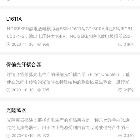
L1611A
NOISEKEN静电放电模拟器ESS-L1611A/GT-30RA满足EN/IEC61
000-4-2，输出电压好大16kV。NOISEKEN静电放电模拟器ESS-
L1611A/GT-30RA
2023-11-30
956
0评论
保偏光纤耦合器
详情介绍莱择光电生产的保偏光纤耦合器（Filter Coupler），能
使在光纤中传输的光信号在特殊结构的耦合区发生耦合，进行光
功率的
2023-10-10
785
0评论
光隔离器
光隔离器描述：莱择光电生产的光隔离器是一种只允许单向光通
过的无源光器件。用于防止光源受到由背向反射或信号产生的不
良影响；
2023-10-10
972
0评论