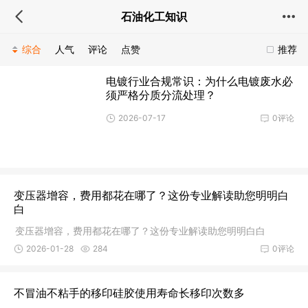
石油化工知识
综合
人气
评论
点赞
推荐
电镀行业合规常识：为什么电镀废水必
须严格分质分流处理？
2026-07-17
0评论
变压器增容，费用都花在哪了？这份专业解读助您明明白
白
变压器增容，费用都花在哪了？这份专业解读助您明明白白
2026-01-28
284
0评论
不冒油不粘手的移印硅胶使用寿命长移印次数多