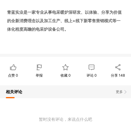
青蓝实业是一家专业从事电采暖炉深研发、以体验、分享为价值
的全新消费理念以及加工生产、线上+线下新零售营销模式等一
体化程度高瞻的电采炉设备公司。
点赞
0
举报
收藏
0
评论
0
分享
148
相关评论
更多
暂时没有评论，来说点什么吧