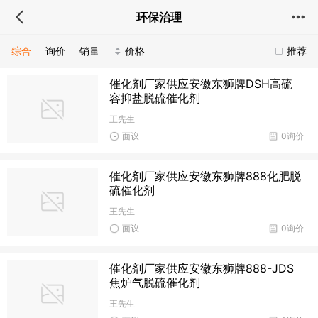
环保治理
综合
询价
销量
价格
推荐
催化剂厂家供应安徽东狮牌DSH高硫
容抑盐脱硫催化剂
王先生
面议
0询价
催化剂厂家供应安徽东狮牌888化肥脱
硫催化剂
王先生
面议
0询价
催化剂厂家供应安徽东狮牌888-JDS
焦炉气脱硫催化剂
王先生