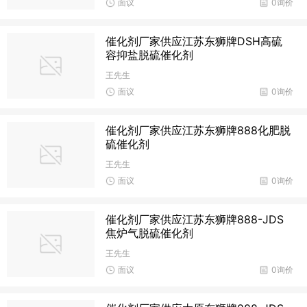
面议
0询价
催化剂厂家供应江苏东狮牌DSH高硫
容抑盐脱硫催化剂
王先生
面议
0询价
催化剂厂家供应江苏东狮牌888化肥脱
硫催化剂
王先生
面议
0询价
催化剂厂家供应江苏东狮牌888-JDS
焦炉气脱硫催化剂
王先生
面议
0询价