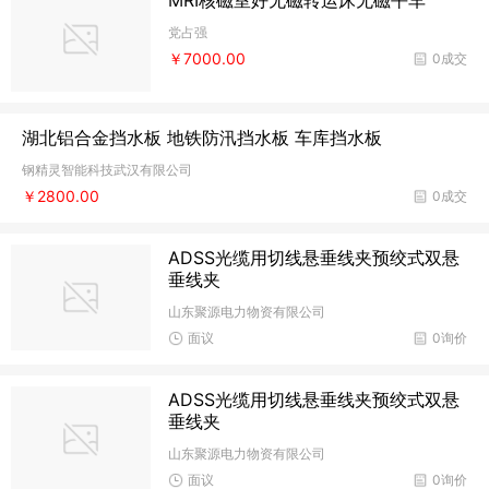
MRI核磁室好无磁转运床无磁平车
党占强
￥7000.00
0成交
湖北铝合金挡水板 地铁防汛挡水板 车库挡水板
钢精灵智能科技武汉有限公司
￥2800.00
0成交
ADSS光缆用切线悬垂线夹预绞式双悬
垂线夹
山东聚源电力物资有限公司
面议
0询价
ADSS光缆用切线悬垂线夹预绞式双悬
垂线夹
山东聚源电力物资有限公司
面议
0询价