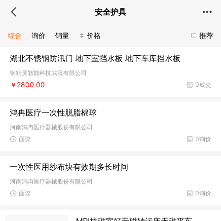
安全护具
综合
询价
销量
价格
推荐
湖北不锈钢防汛门 地下室挡水板 地下车库挡水板
钢精灵智能科技武汉有限公司
￥2800.00
0成交
鸿冉医疗一次性脱脂棉球
河南鸿冉医疗器械股份有限公司
面议
0询价
一次性医用纱布块有效期多长时间
河南鸿冉医疗器械股份有限公司
面议
0询价