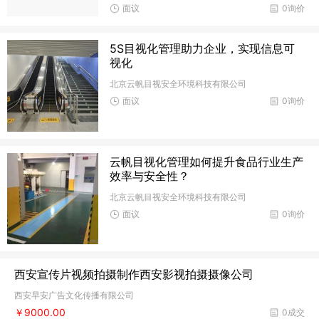
面议
0询价
5S目视化管理助力企业，实现信息可
视化
北京云帆目视安全环境科技有限公司
面议
0询价
云帆目视化管理如何提升食品行业生产
效率与安全性？
北京云帆目视安全环境科技有限公司
面议
0询价
西安宣传片视频拍摄制作西安影视拍摄摄像公司
西安早安广告文化传播有限公司
￥9000.00
0成交