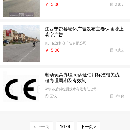
￥15.00
0成交
江西宁都县墙体广告发布宜春保险墙上
喷字广告
四川亿达和创广告有限公司
￥15.00
0成交
电动玩具办理ce认证使用标准相关流
程办理周期及有效期
深圳市质科检测技术有限责任公司
面议
0询价
« 上一页
1
/176
下一页 »