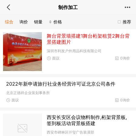
制作加工
综合
询价
销量
价格
推荐
舞台背景墙搭建1舞台桁架租赁2舞台背
景搭建图片
深圳市利发户外用品科技有限公司
面议
0询价
2022年新申请旅行社业务经营许可证北京公司条件
北京正德祥企业策划事务所
面议
0询价
西安长安区会议物料制作,桁架背景板,
签到板活动背景板搭建
西安市碑林区仟玺广告装潢部