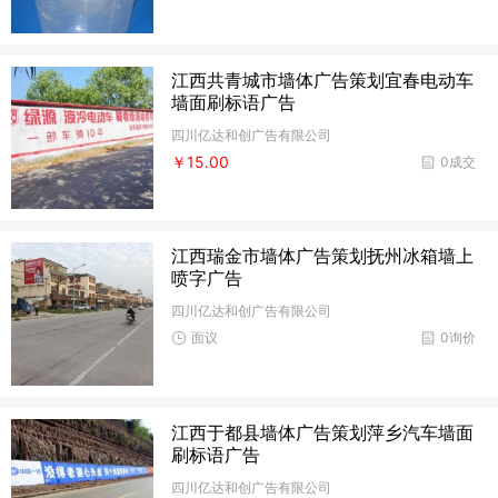
江西共青城市墙体广告策划宜春电动车
墙面刷标语广告
四川亿达和创广告有限公司
￥15.00
0成交
江西瑞金市墙体广告策划抚州冰箱墙上
喷字广告
四川亿达和创广告有限公司
面议
0询价
江西于都县墙体广告策划萍乡汽车墙面
刷标语广告
四川亿达和创广告有限公司