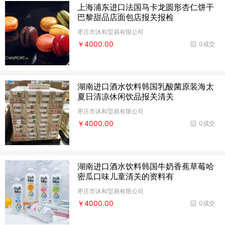
上海浦东进口法国马卡龙圆形杏仁饼干
巴黎甜品店面包店报关报检
枣庄市沐和贸易有限公司
￥4000.00
0成交
湖南进口酒水饮料韩国乳酸菌原装海太
夏日清凉休闲饮品报关清关
枣庄市沐和贸易有限公司
￥4000.00
0成交
湖南进口酒水饮料韩国牛奶香蕉草莓哈
密瓜口味儿童清关的资料有
枣庄市沐和贸易有限公司
￥4000.00
0成交