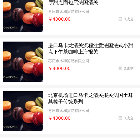
厅甜点面包店法国清关
枣庄市沐和贸易有限公司
￥4000.00
0成交
进口马卡龙清关流程注意法国法式小甜
点下午茶咖啡上海报关
枣庄市沐和贸易有限公司
￥4000.00
0成交
北京机场进口马卡龙清关报关法国土耳
其榛子传统系列
枣庄市沐和贸易有限公司
￥4000.00
0成交