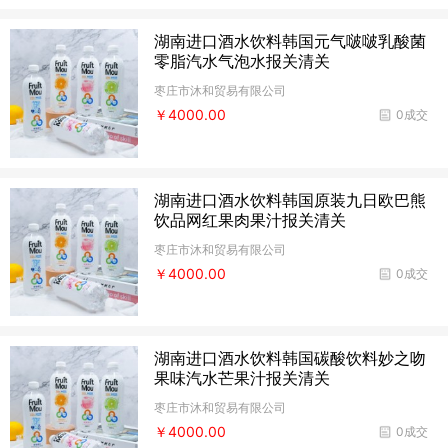
湖南进口酒水饮料韩国元气啵啵乳酸菌
零脂汽水气泡水报关清关
枣庄市沐和贸易有限公司
￥4000.00
0成交
湖南进口酒水饮料韩国原装九日欧巴熊
饮品网红果肉果汁报关清关
枣庄市沐和贸易有限公司
￥4000.00
0成交
湖南进口酒水饮料韩国碳酸饮料妙之吻
果味汽水芒果汁报关清关
枣庄市沐和贸易有限公司
￥4000.00
0成交