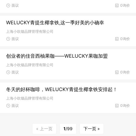
面议
0询价
WELUCKY青提生椰拿铁,这一季好美的小确幸
上海小吹烟品牌管理有限公司
面议
0询价
创业者的佳音西柚果咖——WELUCKY果咖加盟
上海小吹烟品牌管理有限公司
面议
0询价
冬天的好杯咖啡，WELUCKY青提生椰拿铁安排起！
上海小吹烟品牌管理有限公司
面议
0询价
« 上一页
1
/99
下一页 »