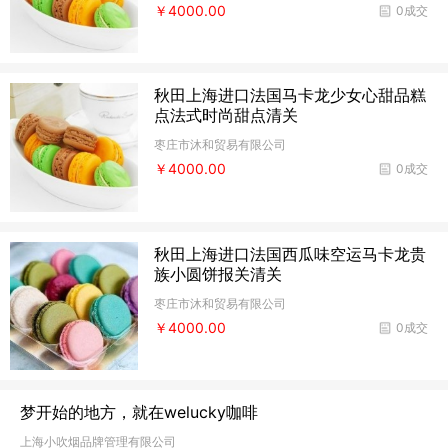
￥4000.00
0成交
秋田上海进口法国马卡龙少女心甜品糕
点法式时尚甜点清关
枣庄市沐和贸易有限公司
￥4000.00
0成交
秋田上海进口法国西瓜味空运马卡龙贵
族小圆饼报关清关
枣庄市沐和贸易有限公司
￥4000.00
0成交
梦开始的地方，就在welucky咖啡
上海小吹烟品牌管理有限公司