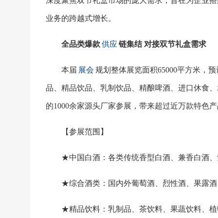
深度聚焦双节礼盒市场的庞大需求，旨在为企业搭
业务的跨越式增长。
全品类爆款
供应
链集结
对接双节礼盒需求
本届
展会
规划整体展览面积
65000平方米
品、精品饮品、乳制饮品、精酿啤酒、进口休食、
的1000余家源头厂家参展，带来超过近万款特色
【参展范围】
★中国白酒：各类传统香型白酒、兼香白酒、
★综合酒类：国内外葡萄酒、烈性酒、果露酒
★精品饮料：乳制品、茶饮料、果蔬饮料、植