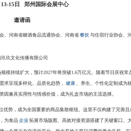
8月13-15日 郑州国际会展中心
邀请函
会、河南省糖酒食品流通协会、河南省
餐饮
与住宿行业协会、
南玖玖文化传播有限公司
场规模持续扩大，预计
2027年将突破1.6万亿元。随着节日庆祝常
需求呈现多样化、品质化趋势，
健康
、养生、个性化定制成为
类因兼具实用性与情感价值，成为礼盒市场的主流选择。
区位优势，成为全国重要的商品集散枢纽。这里不仅构建了完善且
，为食品
企业
拓展市场版图、高效对接资源搭建了关键窗口。