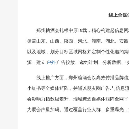
线上全媒
郑州糖酒会扎根中原
19载，精心构建起信息
覆盖山东、山西、陕西、河北、湖南、湖北、安徽
以及地域，划分目标区域网格并定制个性化邀约策
源，建立
户外
广告投放、邀约计划、分析数据、
线上推广方面，郑州糖酒会以高效传播品牌信
小红书等全媒体矩阵，并辅以朋友圈广告.与信息
会影响力指数级攀升。瑞城糖酒自媒体矩阵全网平
为展会声量加码。通过覆盖行业人群、多重曝光，