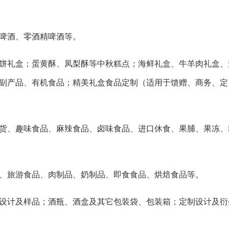
啤酒、零酒精啤酒等。
饼礼盒；蛋黄酥、凤梨酥等中秋糕点；海鲜礼盒、牛羊肉礼盒、
副产品、有机食品；精美礼盒食品定制（适用于馈赠、商务、定
货、趣味食品、麻辣食品、卤味食品、进口休食、果脯、果冻、
、旅游食品、肉制品、奶制品、即食食品、烘焙食品等。
设计及样品；酒瓶、酒盒及其它包装袋、包装箱；定制设计及衍