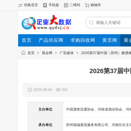
切换语言
手机版
二维码
购物车
首页
产品供应网
求购回收网
黄页网
展
首页
>
展会网
>
广告媒体
>
2026第37届中国（郑州）糖酒
2026第37
2025-09-04
331
主办单位
中国酒类流通协会、河南省酒业协会、河
承办单位
郑州瑞城展览服务有限公司、河南玖玖文