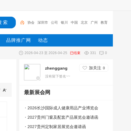
协会
深圳市
公司
银川
中国
北京
广州
教育
机械
广州市
品牌推广网
动态
2026-04-23 至 2026-04-25
已结束
331
0
加关注
zhenggang
0
没有留下签名~~
最新展会网
2026长沙国际成人健康用品产业博览会
司
2027贵州门窗及配套产品展览会邀请函
2027贵州定制家居展览会邀请函