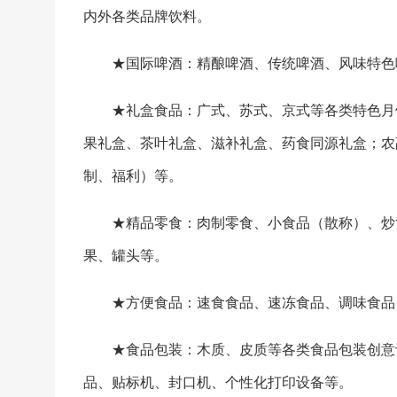
内外各类品牌饮料。
★国际啤酒：精酿啤酒、传统啤酒、风味特色
★礼盒食品：广式、苏式、京式等各类特色月
果礼盒、茶叶礼盒、滋补礼盒、药食同源礼盒；农
制、福利）等。
★精品零食：肉制零食、小食品（散称）、炒
果、罐头等。
★方便食品：速食食品、速冻食品、调味食品
★食品包装：木质、皮质等各类食品包装创意
品、贴标机、封口机、个性化打印设备等。