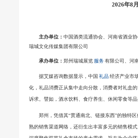
2026年
主办单位：
中国酒类流通协会、河南省酒业协
瑞城文化传媒集团有限公司
承办单位：
郑州瑞城展览
服务
有限公司、河
据艾媒咨询数据显示，中国
礼品
经济产业市
化，礼品消费正从集中走向分散，消费者对礼盒的
诉求。譬如，酒水饮料、食疗养生、休闲零食等品
郑州，凭借其
“贯通南北、链接东西”的独特
熟的销售渠道网络，还衍生出丰富多元的销售模式