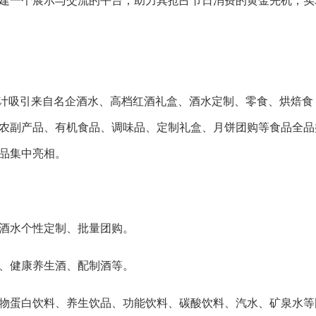
建一个展示与交流的平台，助力其抢占节日消费的黄金先机，实
，预计吸引来自名企酒水、高档红酒礼盒、酒水定制、零食、烘焙食
农副产品、有机食品、调味品、定制礼盒、月饼团购等食品全品
产品集中亮相。
酒水个性定制、批量团购。
、健康养生酒、配制酒等。
物蛋白饮料、养生饮品、功能饮料、碳酸饮料、汽水、矿泉水等