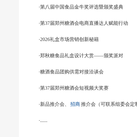
·第八届中国食品金牛奖评选暨颁奖盛典
·第37届郑州糖酒会电商直播达人赋能行动
·2026礼盒市场营销创新秘籍
·郑秋糖食品礼盒设计大赏——颁奖派对
·糖酒食品团购供需对接洽谈会
·第37届郑州糖酒会短视频大奖赛
·新品推介会、
招商
推介会（可联系组委会定
·......