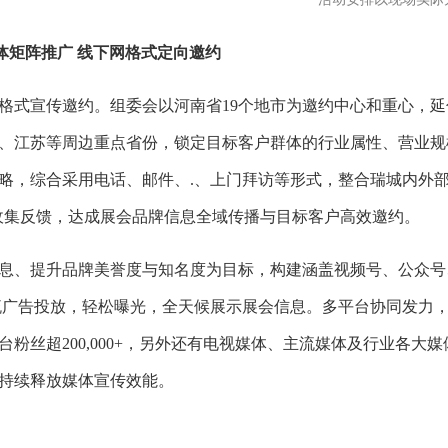
体矩阵推广
线下网格式定向邀约
网格式宣传邀约。组委会以河南省19个地市为邀约中心和重心，延
、江苏等周边重点省份，锁定目标客户群体的行业属性、营业规
略，综合采用电话、邮件、.、上门拜访等形式，整合瑞城内外
收集反馈，达成展会品牌信息全域传播与目标客户高效邀约。
息、提升品牌美誉度与知名度为目标，构建涵盖视频号、公众号
流广告投放，轻松曝光，全天候展示展会信息。多平台协同发力
台粉丝超
200,000+，另外还有电视媒体、主流媒体及行业各大媒
持续释放媒体宣传效能。