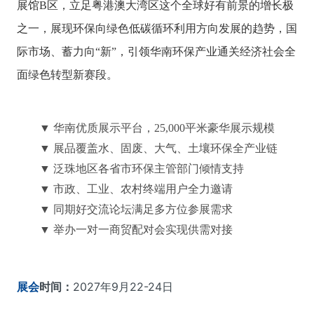
展馆B区，立足粤港澳大湾区这个全球好有前景的增长极
之一，展现环保向绿色低碳循环利用方向发展的趋势，国
际市场、蓄力向“新”，引领华南环保产业通关经济社会全
面绿色转型新赛段。
▼ 华南优质展示平台，
2
5,000平米豪华展示规模
▼ 展品覆盖水、固废、大气、土壤环保全产业链
▼ 泛珠地区各省市环保主管部门倾情支持
▼ 市政、工业、农村终端用户全力邀请
▼ 同期好交流论坛满足多方位参展需求
▼ 举办一对一商贸配对会实现供需对接
展会
时间：
2027年9月22-24日