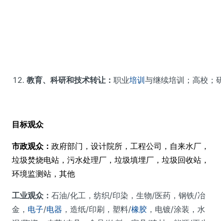
教育、科研和技术转让：
职业
培训
与继续培训；高校；
目标观众
市政观众：
政府部门，设计院所，工程公司，自来水厂，
垃圾焚烧电站，污水处理厂，垃圾填埋厂，垃圾回收站，
环境监测站，其他
工业观众：
石油/化工，纺织/印染，生物/医药，钢铁/冶
金，
电子
/
电器
，造纸/印刷，塑料/
橡胶
，电镀/涂装，水