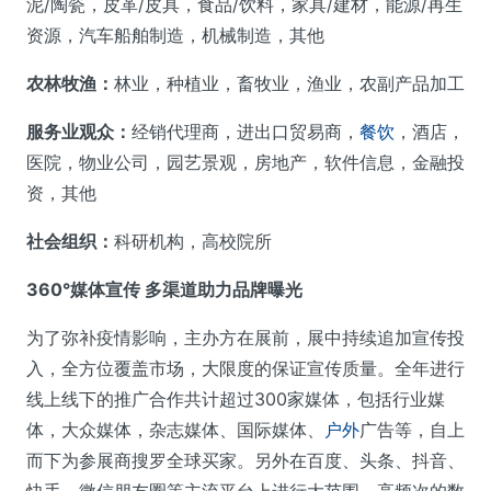
泥/陶瓷，皮革/皮具，食品/饮料，家具/建材，能源/再生
资源，汽车船舶制造，机械制造，其他
农林牧渔：
林业，种植业，畜牧业，渔业，农副产品加工
服务业观众：
经销代理商，进出口贸易商，
餐饮
，酒店，
医院，物业公司，园艺景观，房地产，软件信息，金融投
资，其他
社会组织：
科研机构，高校院所
360°媒体宣传 多渠道助力品牌曝光
为了弥补疫情影响，主办方在展前，展中持续追加宣传投
入，全方位覆盖市场，大限度的保证宣传质量。全年进行
线上线下的推广合作共计超过300家媒体，包括行业媒
体，大众媒体，杂志媒体、国际媒体、
户外
广告等，自上
而下为参展商搜罗全球买家。另外在百度、头条、抖音、
快手、微信朋友圈等主流平台上进行大范围、高频次的数