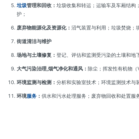
垃圾
管理和回收：
垃圾收集和转运；运输车及车厢结构
护；
废弃物能源化及资源化：
沼气装置与利用；垃圾焚烧；
街道清洁与维护
场地与土壤修复：
登记、评估和监测受污染的土壤和地
大气污染治理,烟气净化和通风：
除尘；挥发性有机物（
环境监测与检测：
分析和实验室技术；环境监测技术与
环境
服务
：
供水和污水处理服务；废弃物回收和处置服