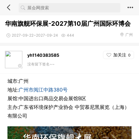
华南旗舰环保展-2027第10届广州国际环博会
广州
2027-09-22~2027-09-24
444
加关注
yh1140383585
0
没有留下签名~~
城市:广州
地址:
广州市阅江中路380号
展馆:中国进出口商品交易会展馆B区
主办:广东省环境保护产业协会 中贸慕尼黑展览（上海）
有限公司