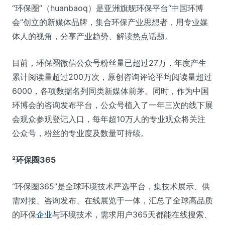
“环保圈”（huanbaoq）是亚洲旗舰环保平台“中国环博
会”创立的新媒体品牌，集合环保产业思想者，用专业媒
体人的视角，分享产业趋势、解读热点话题。
目前，环保圈微信公众号粉丝量已超过27万，年度产生
累计阅读量超过200万次，原创咨询评论平均阅读量超过
6000，各项数据名列同类新媒体前茅。同时，作为中国
环博会的咨询发布平台，公众号植入了一年三次的线下展
会观众参观登记入口，每年超10万人的专业观众将关注
公众号，粉丝的专业度及数量可持续。
²
环保圈365
“环保圈365”是全球环境技术严选平台，集技术展示、供
需对接、咨询发布、在线展览于一体，汇总了全球高品质
的环保
企业
与环境技术，需求用户365天都能在线搜索、