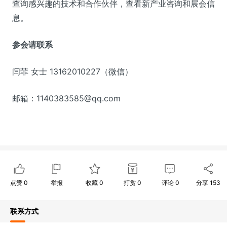
查询感兴趣的技术和合作伙伴，查看新产业咨询和展会信
息。
参会请联系
闫菲 女士 13162010227（微信）
邮箱：1140383585@qq.com
点赞
0
举报
收藏
0
打赏
0
评论
0
分享
153
联系方式