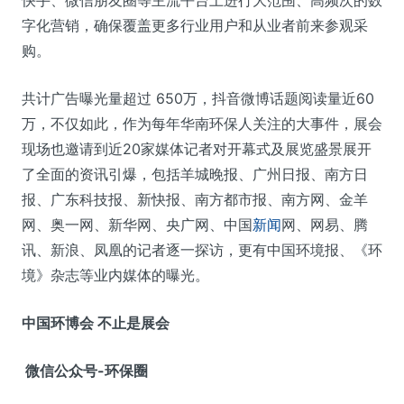
字化营销，确保覆盖更多行业用户和从业者前来参观采
购。
共计广告曝光量超过 650万，抖音微博话题阅读量近60
万，不仅如此，作为每年华南环保人关注的大事件，展会
现场也邀请到近20家媒体记者对开幕式及展览盛景展开
了全面的资讯引爆，包括羊城晚报、广州日报、南方日
报、广东科技报、新快报、南方都市报、南方网、金羊
网、奥一网、新华网、央广网、中国
新闻
网、网易、腾
讯、新浪、凤凰的记者逐一探访，更有中国环境报、《环
境》杂志等业内媒体的曝光。
中国环博会 不止是展会
微信公众号-环保圈