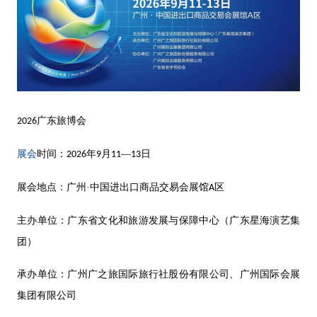
广东旅博会
2026
展会
时间：
年
月
—
日
2026
9
11
13
展会地点：广州
·中国进出口商品交易会展馆
区
A
主办单位：广东省文化和旅游发展与保障中心（广东星海演艺集
团）
承办单位：广州广之旅国际旅行社股份有限公司、广州国际会展
集团有限公司