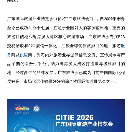
广东国际旅游产业博览会（简称
“广东旅博会”），自
年创办
2009
至今已成功举办十七届，立足于全国好大的客源输出地，重要的
旅游目的地和粤港澳大湾区核心旅游市场，广东旅博会专注
B2B
服
交易洽谈和
展销一体化，汇聚全球优质旅游目的地、旅游
B2C
务
供应
商及
商，为海内外旅游业界提供信息交流、宣传展示与产
品采购的综合性平台，助力粤港澳大湾区打造世界级旅游目的
地。经过多年的品牌发展，广东旅博会已成为目前中国国际化程
度好高、市场化运作效果好好的综合性国际旅游展览会之一。