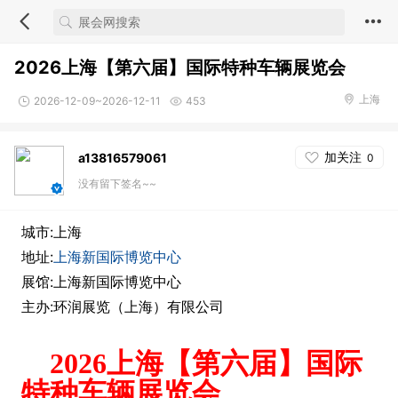
2026上海【第六届】国际特种车辆展览会
上海
2026-12-09~2026-12-11
453
加关注
a13816579061
0
没有留下签名~~
城市:上海
地址:
上海新国际博览中心
展馆:上海新国际博览中心
主办:环润展览（上海）有限公司
202
6
上海【第
六
届】国际
特种车辆
展览会