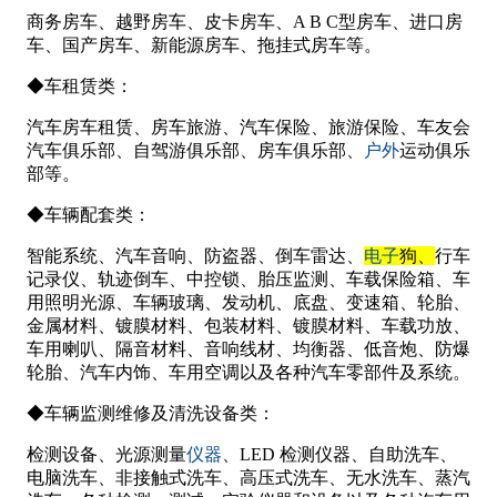
商务房车、越野房车、皮卡房车、
A B C
型房车、进口房
车、国产房车、新能源房车、拖挂式房车等。
◆车租赁类：
汽车房车租赁、房车旅游、汽车保险、旅游保险、车友会
户外
汽车俱乐部、自驾游俱乐部、房车俱乐部、
运动俱乐
部等。
◆车辆配套类：
电子
智能系统、汽车音响、防盗器、倒车雷达、
狗、
行车
记录仪、轨迹倒车、中控锁、胎压监测、车载保险箱、车
用照明光源、车辆玻璃、发动机、底盘、变速箱、轮胎、
金属材料、镀膜材料、包装材料、镀膜材料、车载功放、
车用喇叭、隔音材料、音响线材、均衡器、低音炮、防爆
轮胎、汽车内饰、车用空调以及各种汽车零部件及系统。
◆车辆监测维修及清洗设备类：
仪器
检测设备、光源测量
、
LED
检测仪器、自助洗车、
电脑洗车、非接触式洗车、高压式洗车、无水洗车、蒸汽