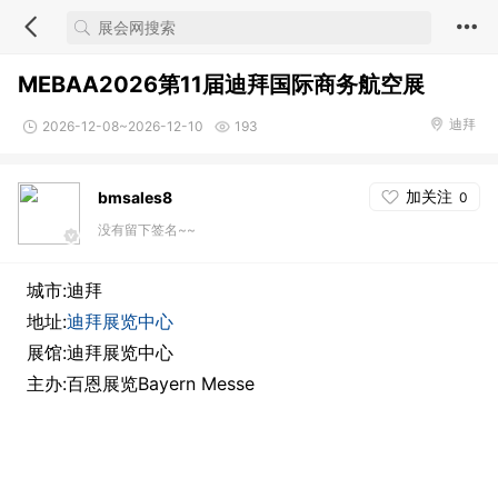
MEBAA2026第11届迪拜国际商务航空展
迪拜
2026-12-08~2026-12-10
193
加关注
bmsales8
0
没有留下签名~~
城市:迪拜
地址:
迪拜展览中心
展馆:迪拜展览中心
主办:百恩展览Bayern Messe