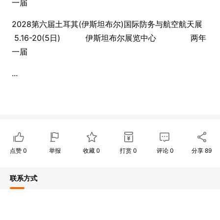
一届
2028第六届土耳其(伊斯坦布尔)国际防务与航空航天展
5.16-20(5日) 伊斯坦布尔展览中心 两年
一届
...
点赞
0
举报
收藏
0
打赏
0
评论
0
分享
89
联系方式