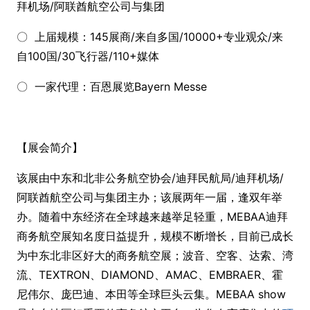
拜机场/阿联酋航空公司与集团
〇 上届规模：145展商/来自多国/10000+专业观众/来
自100国/30飞行器/110+媒体
〇 一家代理：百恩展览Bayern Messe
【展会简介】
该展由中东和北非公务航空协会/迪拜民航局/迪拜机场/
阿联酋航空公司与集团主办；该展两年一届，逢双年举
办。随着中东经济在全球越来越举足轻重，MEBAA迪拜
商务航空展知名度日益提升，规模不断增长，目前已成长
为中东北非区好大的商务航空展；波音、空客、达索、湾
流、TEXTRON、DIAMOND、AMAC、EMBRAER、霍
尼伟尔、庞巴迪、本田等全球巨头云集。MEBAA show