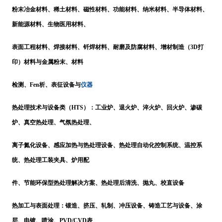
粉末冶金材料、稀土材料、磁性材料、功能材料、纳米材料、半导体材料、
新能源材料、生物医用材料、
表面工程材料、焊接材料、钎焊材料、耐磨及防腐材料、增材制造（
3D打
印）材料与金属粉末、材料
仪器
检测、
Fen
析、表征设备与
热处理技术与设备类（
HTS）：工业炉、退火炉、淬火炉、回火炉、渗碳
炉、真空热处理、气氛热处理、
离子氮化设备、感应加热与热处理设备、热处理自动化控制系统、温控系
统、热处理工装夹具、炉用配
件、节能环保型热处理解决方案、热处理后清洗、抛丸、校直设备
热加工与表面处理：锻造、挤压、轧制、冲压设备、铸造工艺与设备、涂
层、电镀、喷涂、
PVD/CVD表