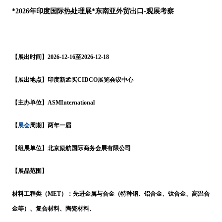
*
202
6年
印度
国际热处理展
*东南亚外贸出口-观展考察
【展出时间】
2026-12-16至2026-12-18
【展出地点】印度新孟买
CIDCO展览会议中心
【主办单位】
ASMInternational
展会
【
周期】两年一届
【组展单位】北京励航国际商务会展有限公司
【展品范围】
材料工程类（
MET）：先进金属与合金（特种钢、铝合金、钛合金、高温合
金等）、复合材料、陶瓷材料、