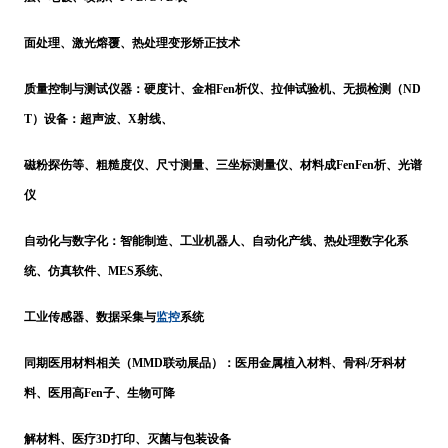
面处理、激光熔覆、热处理变形矫正技术
质量控制与测试仪器：硬度计、金相
Fen
析仪、拉伸试验机、无损检测（
ND
T）设备：超声波、X射线、
磁粉探伤等、粗糙度仪、尺寸测量、三坐标测量仪、材料成
FenFen
析、光谱
仪
自动化与数字化：智能制造、工业机器人、自动化产线、热处理数字化系
统、仿真软件、
MES系统、
监控
工业传感器、数据采集与
系统
同期医用材料相关（
MMD联动展品）：医用金属植入材料、骨科/牙科材
料、医用高
Fen
子、生物可降
解材料、医疗
3D打印、灭菌与包装设备