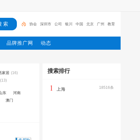
协会
深圳市
公司
银川
中国
北京
广州
教育
机械
广州市
品牌推广网
动态
搜索排行
活家居
(16)
(13)
1
18516条
上海
山东
河南
澳门