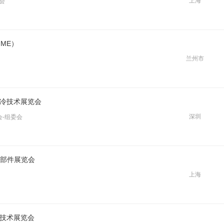
上海
会
ME）
兰州市
液冷技术展览会
深圳
会-组委会
心部件展览会
上海
冷技术展览会