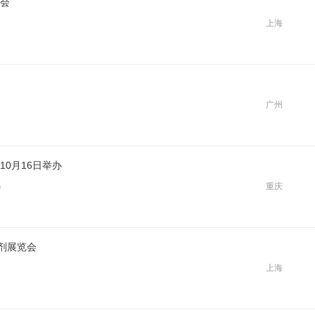
览会
上海
广州
10月16日举办
重庆
会
撑剂展览会
上海