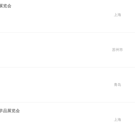
料展览会
上海
苏州市
青岛
化学品展览会
上海