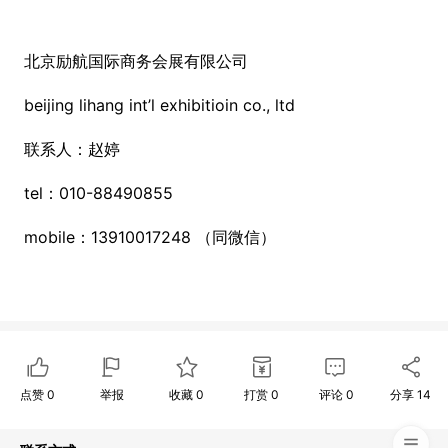
北京励航国际商务会展有限公司
beijing lihang int’l exhibitioin co., ltd
联系人：赵婷
tel：010-88490855
mobile：13910017248 （同微信）
点赞
0
举报
收藏
0
打赏
0
评论
0
分享
14