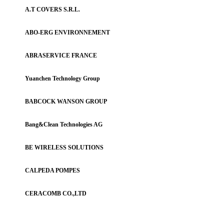
A.T COVERS S.R.L.
ABO-ERG ENVIRONNEMENT
ABRASERVICE FRANCE
Yuanchen Technology Group
BABCOCK WANSON GROUP
Bang&Clean Technologies AG
BE WIRELESS SOLUTIONS
CALPEDA POMPES
CERACOMB CO.,LTD