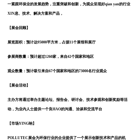
一紧跟环保业的发展趋势，注重突破和创新，为观众呈现好qian yan的行业
XIN
息、技术、解决方案和产品，
【展会回顾】
展览面积：预计达
95000平方米，占据11个展馆和展厅
参展商数量：预计超过
1260家，来自42个国家和地区
观众数量：预计吸引来自
67个国家和地区的73000名行业观众
【展会活动】
主办方将通过举办主题论坛、报告会、研讨会、技术参观和创新奖励等活
动，为业内人士提供一个良
HAO的沟通、洽谈和交流平台
【市场
YING响】
POLLUTEC展会为环保行业的企业提供了一个展示创新技术和产品的机