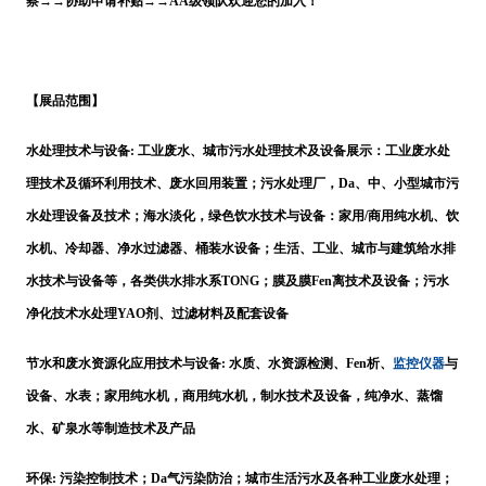
察→→协助申请补贴→→AA级领队欢迎您的加入！
【展品范围】
水处理技术与设备
: 工业废水、城市污水处理技术及设备展示：工业废水处
理技术及循环利用技术、废水回用装置；污水处理厂，Da、中、小型城市污
水处理设备及技术；海水淡化，绿色饮水技术与设备：家用/商用纯水机、饮
水机、冷却器、净水过滤器、桶装水设备；生活、工业、城市与建筑给水排
水技术与设备等，各类供水排水
系
TONG
；膜及膜
Fen
离技术及设备；污水
净化技术水处理
YAO剂
、过滤材料及配套设备
监控
仪器
节水和废水资源化应用技术与设备
: 水质、水资源检测、
Fen
析、
与
设备、水表；家用纯水机，商用纯水机，制水技术及设备，纯净水、蒸馏
水、矿泉水等制造技术及产品
环保
: 污染控制技术；Da气污染防治；城市生活污水及各种工业废水处理；