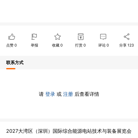
点赞
0
举报
收藏
0
打赏
0
评论
0
分享
123
联系方式
请
登录
或
注册
后查看详情
2027大湾区（深圳）国际综合能源电站技术与装备展览会