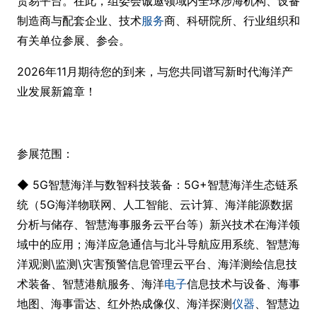
贸易平台。在此，组委会诚邀领域内全球涉海机构、设备
制造商与配套企业、技术
服务
商、科研院所、行业组织和
有关单位参展、参会。
2026年11月期待您的到来，与您共同谱写新时代海洋产
业发展新篇章！
参展范围：
◆ 5G智慧海洋与数智科技装备：5G+智慧海洋生态链系
统（5G海洋物联网、人工智能、云计算、海洋能源数据
分析与储存、智慧海事服务云平台等）新兴技术在海洋领
域中的应用；海洋应急通信与北斗导航应用系统、智慧海
洋观测\监测\灾害预警信息管理云平台、海洋测绘信息技
术装备、智慧港航服务、海洋
电子
信息技术与设备、海事
地图、海事雷达、红外热成像仪、海洋探测
仪器
、智慧边