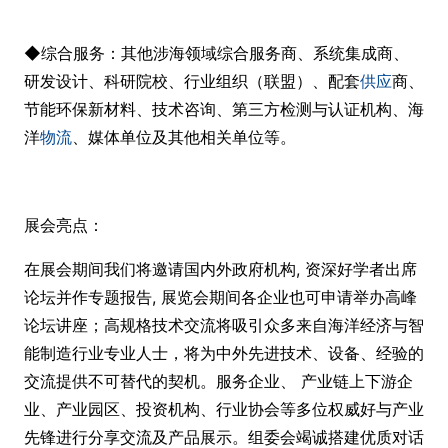
◆综合服务：其他涉海领域综合服务商、系统集成商、
研发设计、科研院校、行业组织（联盟）、配套
供应
商、
节能环保新材料、技术咨询、第三方检测与认证机构、海
洋
物流
、媒体单位及其他相关单位等。
展会亮点：
在展会期间我们将邀请国内外政府机构, 资深好学者出席
论坛并作专题报告, 展览会期间各企业也可申请举办高峰
论坛讲座；高规格技术交流将吸引众多来自海洋经济与智
能制造行业专业人士，将为中外先进技术、设备、经验的
交流提供不可替代的契机。服务企业、 产业链上下游企
业、产业园区、投资机构、行业协会等多位权威好与产业
先锋进行分享交流及产品展示。组委会竭诚搭建优质对话