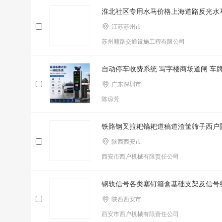
淮北社区专用水马价格上海道路反光水
江苏苏州市
苏州顺路交通设施工程有限公司
自动停车收费系统 写字楼商场道闸 车
广东深圳市
陈琼芳
铁路钢叉拉耙镐耙道稿道渣筐筛子西户
陕西西安市
西安市西户机械有限责任公司
钢轨信号各类塞钉箱盒基础支架及信号
陕西西安市
西安市西户机械有限责任公司