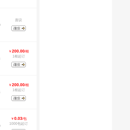
面议
0
200.00
￥
/根
1根起订
4
200.00
￥
/根
1根起订
4
0.03
￥
/包
1000包起订
9