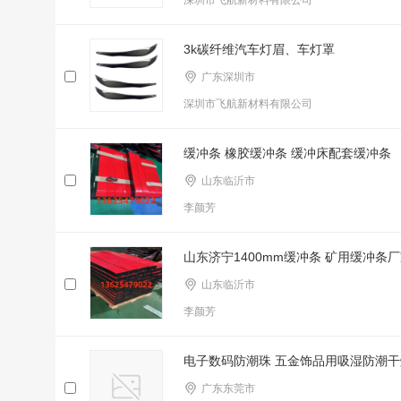
深圳市飞航新材料有限公司
3k碳纤维汽车灯眉、车灯罩
广东深圳市
深圳市飞航新材料有限公司
缓冲条 橡胶缓冲条 缓冲床配套缓冲条
山东临沂市
李颜芳
山东济宁1400mm缓冲条 矿用缓冲条
山东临沂市
李颜芳
电子数码防潮珠 五金饰品用吸湿防潮干
广东东莞市