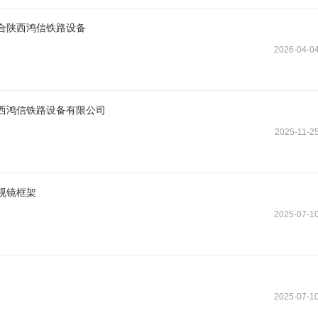
合陕西鸿信铁路设备
2026-04-0
西鸿信铁路设备有限公司
2025-11-2
视镜框架
2025-07-1
2025-07-1