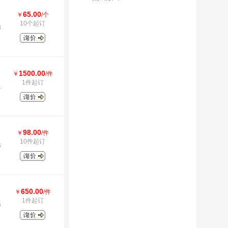
65.00
￥
/个
10个起订
8
1500.00
￥
/件
1件起订
1
98.00
￥
/件
10件起订
6
650.00
￥
/件
1件起订
5