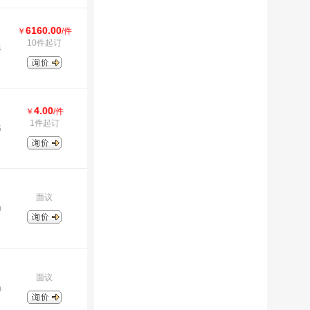
6160.00
￥
/件
10件起订
4
4.00
￥
/件
1件起订
5
面议
0
面议
0