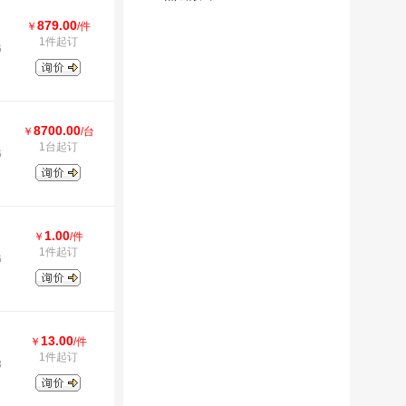
879.00
￥
/件
1件起订
6
8700.00
￥
/台
1台起订
6
1.00
￥
/件
1件起订
6
13.00
￥
/件
1件起订
3