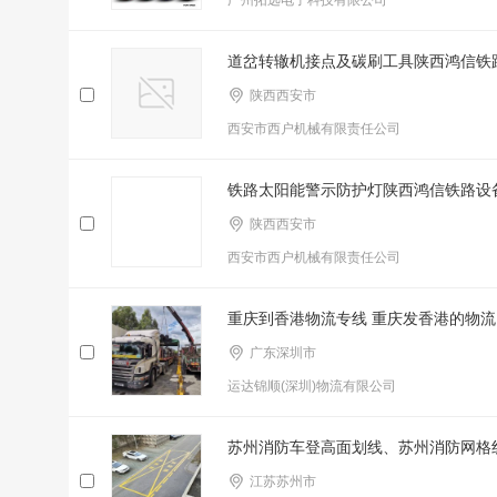
广州拓远电子科技有限公司
道岔转辙机接点及碳刷工具陕西鸿信铁
陕西西安市
西安市西户机械有限责任公司
铁路太阳能警示防护灯陕西鸿信铁路设
陕西西安市
西安市西户机械有限责任公司
重庆到香港物流专线 重庆发香港的物流
广东深圳市
运达锦顺(深圳)物流有限公司
苏州消防车登高面划线、苏州消防网格
江苏苏州市