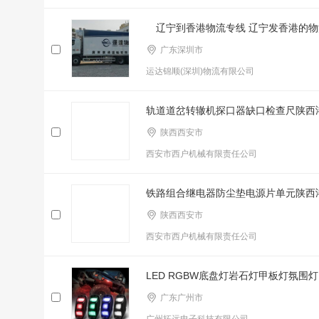
辽宁到香港物流专线 辽宁发香港的物
广东深圳市
运达锦顺(深圳)物流有限公司
轨道道岔转辙机探口器缺口检查尺陕西
陕西西安市
西安市西户机械有限责任公司
铁路组合继电器防尘垫电源片单元陕西
陕西西安市
西安市西户机械有限责任公司
LED RGBW底盘灯岩石灯甲板灯氛围灯
广东广州市