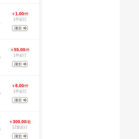
1.00
￥
/件
1件起订
1
55.00
￥
/件
1件起订
9
8.00
￥
/件
1件起订
9
300.00
￥
/套
12套起订
9