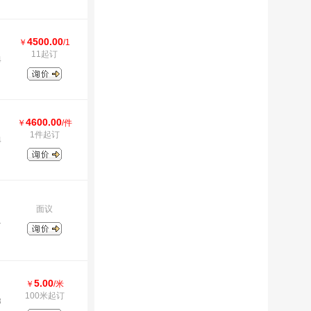
4500.00
￥
/1
11起订
4
4600.00
￥
/件
1件起订
4
面议
1
5.00
￥
/米
100米起订
8