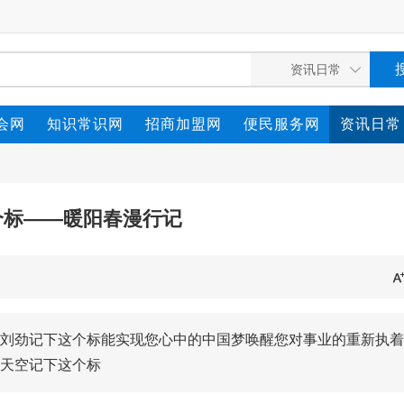
会网
知识常识网
招商加盟网
便民服务网
资讯日常
个标——暖阳春漫行记
刘劲记下这个标能实现您心中的中国梦唤醒您对事业的重新执着
天空记下这个标