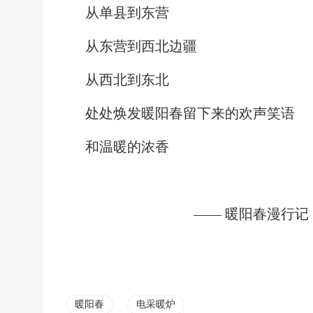
从单县到东营
从东营到西北边疆
从西北到东北
处处焕发暖阳春留下来的欢声笑语
和温暖的浓香
—— 暖阳春漫行记
暖阳春
电采暖炉