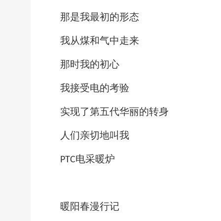
那是我最初的形态
我从煤和气中走来
那时我的初心
我接受电的考验
实现了第五代华丽的转身
人们亲切地叫我
电采暖炉
PTC
暖阳春漫行记