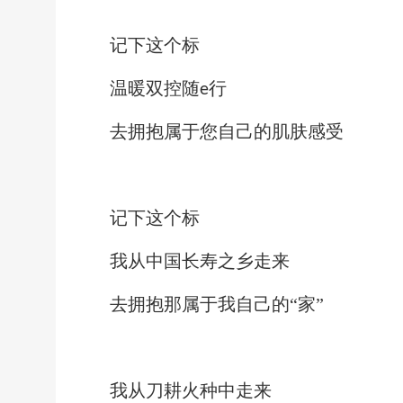
记下这个标
温暖双控随
行
e
去拥抱属于您自己的肌肤感受
记下这个标
我从中国长寿之乡走来
去拥抱那属于我自己的
“家”
我从刀耕火种中走来