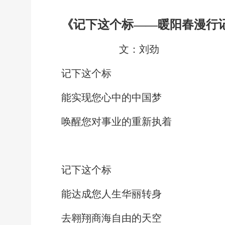
《记下这个标
——暖阳春漫行
文：刘劲
记下这个标
能实现您心中的中国梦
唤醒您对事业的重新执着
记下这个标
能达成您人生华丽转身
去翱翔商海自由的天空