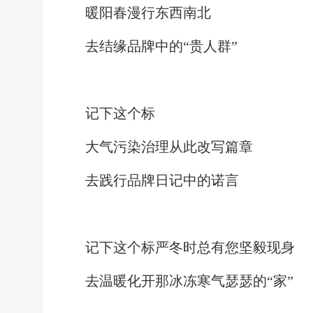
暖阳春漫行东西南北
去结缘品牌中的
“贵人群”
记下这个标
大气污染治理从此改写篇章
去践行品牌日记中的诺言
记下这个标
严冬时总有您坚毅现身
去温暖化开那冰冻寒气瑟瑟的
“家”