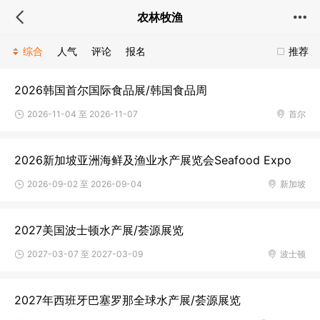
农林牧渔
综合
人气
评论
报名
推荐
2026韩国首尔国际食品展/韩国食品周
2026-11-04 至 2026-11-07
首尔
2026新加坡亚洲海鲜及渔业水产展览会Seafood Expo
2026-09-02 至 2026-09-04
新加坡
2027美国波士顿水产展/荟源展览
2027-03-07 至 2027-03-09
波士顿
2027年西班牙巴塞罗那全球水产展/荟源展览