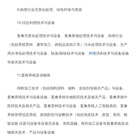
9.肉类行业无害化处理、绿色环保与资源
10.综合利用技术与设备
畜禽无害化处理技术与设备、畜禽粪便处理技术与设备、肉类行业
（包括养殖育种、屠宰加工、肉制品深加工等）污水处理技术与设备、生产
用水净化处理技术与设备、除臭/除味技术与设备、
环境
消杀技术与设备设施
等相关技术与设备
11.畜牧养殖及动物保
饲料加工技术（包括饲料原料、辅料、添加剂等相关产品）与设备、
畜禽养殖技术与设备设施、畜禽养殖生物医药技术及相关产品、畜禽养殖中
医药技术及相关产品、畜禽育种技术与设备、畜禽养殖人工智能系统、畜禽
养殖管理信息系统、疫病防控与诊断技术（包括免疫技术、疫苗、兽药、检
验实验 仪器与设备等及相关设备、兽医器械、兽药加工设备等畜禽养殖及动
物相关技术、产品与设备设施