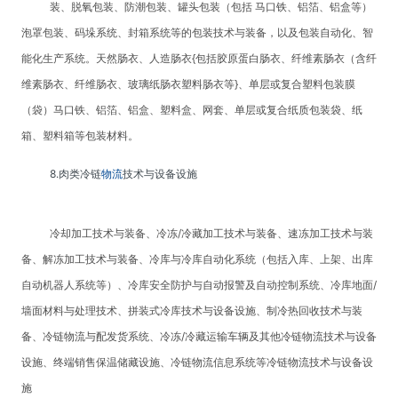
装、脱氧包装、防潮包装、罐头包装（包括 马口铁、铝箔、铝盒等）
泡罩包装、码垛系统、封箱系统等的包装技术与装备，以及包装自动化、智
能化生产系统。天然肠衣、人造肠衣{包括胶原蛋白肠衣、纤维素肠衣（含纤
维素肠衣、纤维肠衣、玻璃纸肠衣塑料肠衣等}、单层或复合塑料包装膜
（袋）马口铁、铝箔、铝盒、塑料盒、网套、单层或复合纸质包装袋、纸
箱、塑料箱等包装材料。
8.肉类冷链
物流
技术与设备设施
冷却加工技术与装备、冷冻/冷藏加工技术与装备、速冻加工技术与装
备、解冻加工技术与装备、冷库与冷库自动化系统（包括入库、上架、出库
自动机器人系统等）、冷库安全防护与自动报警及自动控制系统、冷库地面/
墙面材料与处理技术、拼装式冷库技术与设备设施、制冷热回收技术与装
备、冷链物流与配发货系统、冷冻/冷藏运输车辆及其他冷链物流技术与设备
设施、终端销售保温储藏设施、冷链物流信息系统等冷链物流技术与设备设
施