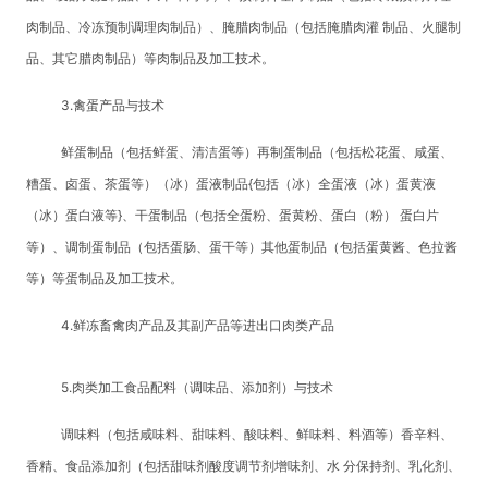
肉制品、冷冻预制调理肉制品）、腌腊肉制品（包括腌腊肉灌 制品、火腿制
品、其它腊肉制品）等肉制品及加工技术。
3.禽蛋产品与技术
鲜蛋制品（包括鲜蛋、清洁蛋等）再制蛋制品（包括松花蛋、咸蛋、
糟蛋、卤蛋、茶蛋等）（冰）蛋液制品{包括（冰）全蛋液（冰）蛋黄液
（冰）蛋白液等}、干蛋制品（包括全蛋粉、蛋黄粉、蛋白（粉） 蛋白片
等）、调制蛋制品（包括蛋肠、蛋干等）其他蛋制品（包括蛋黄酱、色拉酱
等）等蛋制品及加工技术。
4.鲜冻畜禽肉产品及其副产品等进出口肉类产品
5.肉类加工食品配料（调味品、添加剂）与技术
调味料（包括咸味料、甜味料、酸味料、鲜味料、料酒等）香辛料、
香精、食品添加剂（包括甜味剂酸度调节剂增味剂、水 分保持剂、乳化剂、