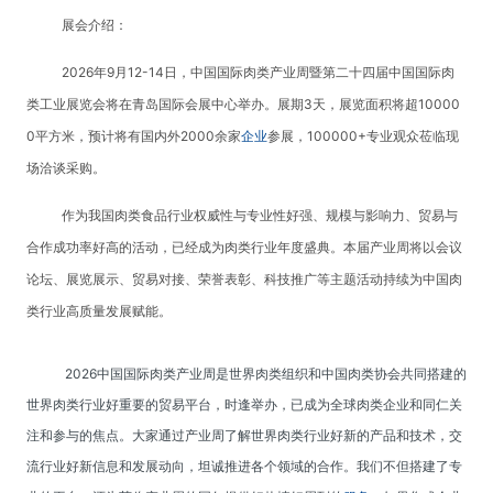
展会介绍：
2026年9月12-14日，中国国际肉类产业周暨第二十四届中国国际肉
类工业展览会将在青岛国际会展中心举办。展期3天，展览面积将超10000
0平方米，预计将有国内外2000余家
企业
参展，100000+专业观众莅临现
场洽谈采购。
作为我国肉类食品行业权威性与专业性好强、规模与影响力、贸易与
合作成功率好高的活动，已经成为肉类行业年度盛典。本届产业周将以会议
论坛、展览展示、贸易对接、荣誉表彰、科技推广等主题活动持续为中国肉
类行业高质量发展赋能。
2026中国国际肉类产业周是世界肉类组织和中国肉类协会共同搭建的
世界肉类行业好重要的贸易平台，时逢举办，已成为全球肉类企业和同仁关
注和参与的焦点。大家通过产业周了解世界肉类行业好新的产品和技术，交
流行业好新信息和发展动向，坦诚推进各个领域的合作。我们不但搭建了专