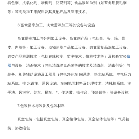
着色剂、抗氧化剂、增稠剂、防腐剂等）食品添加助剂（如畜禽用脱毛剂
等）等肉类加工用配料及其复配产品及应用技术。
6.畜禽屠宰加工、肉禽蛋深加工等的设备与设施
畜禽屠宰加工与分割加工设备、畜禽副产品（包括血、头、蹄、骨、
皮、内脏等）加工设备、动物油脂产品加工设备、肉禽蛋制品深加工设备、
肉类产品检测技术（包括在线检测、监测技术，快检技术等）及检验实验
仪
器
与设备、消杀技术（包括清洗消毒杀菌等的技术及清洗剂、消毒剂等）与
装备、相关辅助设施及工器具（包括净化车 间系统、热水站系统、空气压力
站系统、排 水设施、通风设施、车间地面材料及处理技术、洗靴机系统、洗
手池、风淋室、架车、桶车、*、传送带、操作台、预冷罐等）等设备设施
7.包装技术与装备及包装材料
真空包装（包括真空包装、真空拉伸包装、真空贴体包装等）气调包
装、热收缩包