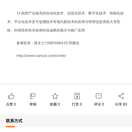
12.肉类产业相关的自动化技术、信息化技术、数字化技术、智能化技
术、平台化技术及可追溯技术等现代新技术的应用与管理信息系统大专院
校、科研院所有关肉类科技成果的展示与推广应用
参展联系：陈女士13681696435 同微信
http://www.vanzol.com/cimie/
点赞
0
举报
收藏
0
打赏
0
评论
0
分享
83
联系方式